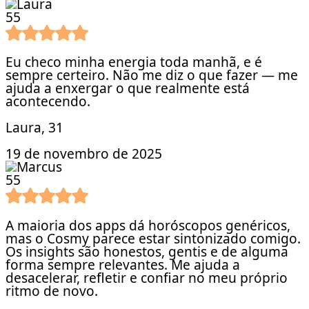
5
5
Eu checo minha energia toda manhã, e é
sempre certeiro. Não me diz o que fazer — me
ajuda a enxergar o que realmente está
acontecendo.
Laura
, 31
19 de novembro de 2025
5
5
A maioria dos apps dá horóscopos genéricos,
mas o Cosmy parece estar sintonizado comigo.
Os insights são honestos, gentis e de alguma
forma sempre relevantes. Me ajuda a
desacelerar, refletir e confiar no meu próprio
ritmo de novo.