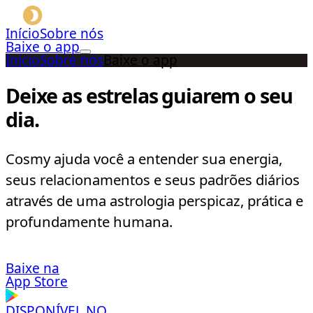
Início
Sobre nós
Baixe o app
Início
Sobre nós
Baixe o app
Deixe as estrelas guiarem o seu
dia.
Cosmy ajuda você a entender sua energia,
seus relacionamentos e seus padrões diários
através de uma astrologia perspicaz, prática e
profundamente humana.
Baixe na
App Store
DISPONÍVEL NO