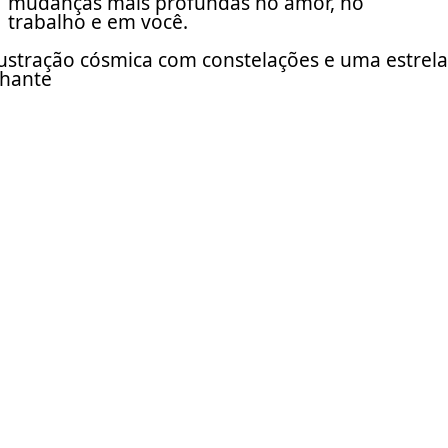
mudanças mais profundas no amor, no
trabalho e em você.