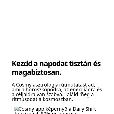
Kezdd a napodat tisztán és
magabiztosan.
A Cosmy asztrológiai útmutatást ad,
ami a horoszkópodra, az energiádra és
a céljaidra van szabva. Találd meg a
ritmusodat a kozmoszban.