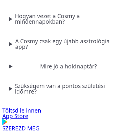
Hogyan vezet a Cosmy a
mindennapokban?
A Cosmy csak egy újabb asztrológia
app?
Mire jó a holdnaptár?
Szükségem van a pontos születési
időmre?
Töltsd le innen
App Store
SZEREZD MEG