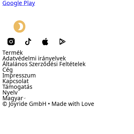
Google Play
Termék
Adatvédelmi irányelvek
Általános Szerződési Feltételek
Cég
Impresszum
Kapcsolat
Támogatás
Nyelv
Magyar
© Joyride GmbH • Made with Love