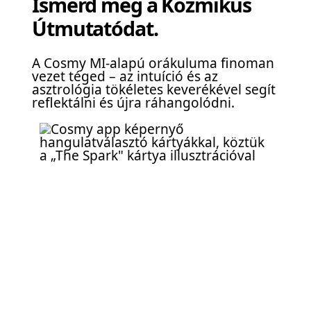
Ismerd meg a Kozmikus
Útmutatódat.
A Cosmy MI-alapú orákuluma finoman
vezet téged – az intuíció és az
asztrológia tökéletes keverékével segít
reflektálni és újra ráhangolódni.