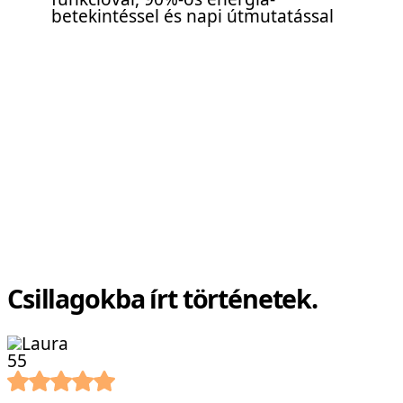
Csillagokba írt történetek.
5
5