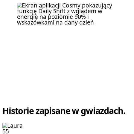
Historie zapisane w gwiazdach.
5
5