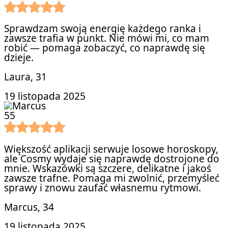
Sprawdzam swoją energię każdego ranka i
zawsze trafia w punkt. Nie mówi mi, co mam
robić — pomaga zobaczyć, co naprawdę się
dzieje.
Laura
, 31
19 listopada 2025
5
5
Większość aplikacji serwuje losowe horoskopy,
ale Cosmy wydaje się naprawdę dostrojone do
mnie. Wskazówki są szczere, delikatne i jakoś
zawsze trafne. Pomaga mi zwolnić, przemyśleć
sprawy i znowu zaufać własnemu rytmowi.
Marcus
, 34
19 listopada 2025