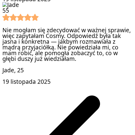
5
5
Nie mogłam się zdecydować w ważnej sprawie,
więc zapytałam Cosmy. Odpowiedź była tak
jasna i konkretna — jakbym rozmawiała z
mądrą przyjaciółką. Nie powiedziała mi, co
mam robić, ale pomogła zobaczyć to, co w
głębi duszy już wiedziałam.
Jade
, 25
19 listopada 2025