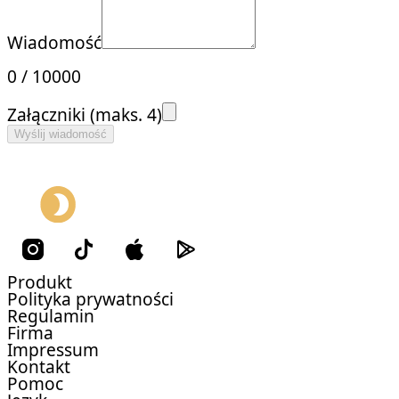
Wiadomość
0
/
10000
Załączniki (maks. 4)
Wyślij wiadomość
Produkt
Polityka prywatności
Regulamin
Firma
Impressum
Kontakt
Pomoc