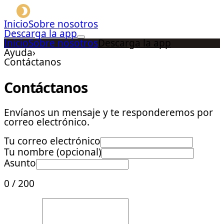
Inicio
Sobre nosotros
Descarga la app
Inicio
Sobre nosotros
Descarga la app
Ayuda
›
Contáctanos
Contáctanos
Envíanos un mensaje y te responderemos por
correo electrónico.
Tu correo electrónico
Tu nombre (opcional)
Asunto
0
/
200